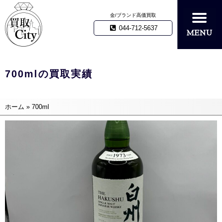
金/ブランド高価買取
044-712-5637
700mlの買取実績
ホーム
»
700ml