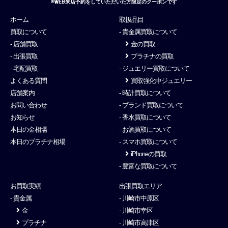
※WEB来店予約をしていただいた方限定のクーポンです
ホーム
取扱品目
買取について
- 貴金属買取について
- 店舗買取
金の買取
- 出張買取
プラチナの買取
- 宅配買取
- ジュエリー買取について
よくある質問
買取強化中ジュエリー
店舗案内
- 時計買取について
お問い合わせ
- ブランド買取について
お知らせ
- 香水買取について
本日の金相場
- お酒買取について
本日のプラチナ相場
- スマホ買取について
iPhoneの買取
- 豊富な買取について
お買取実績
出張買取エリア
- 貴金属
- 川崎市中原区
金
- 川崎市幸区
プラチナ
- 川崎市高津区