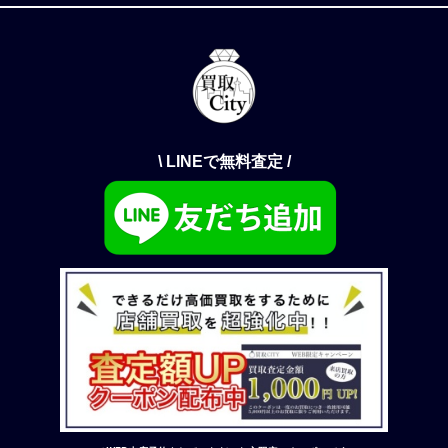
\ LINEで無料査定 /