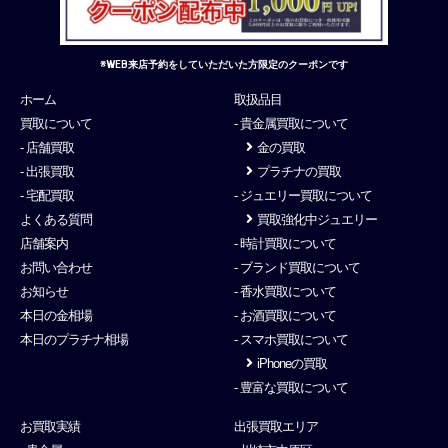
※WEB来店予約をしていただいた方限定のクーポンです
ホーム
取扱品目
買取について
- 貴金属買取について
- 店舗買取
金の買取
- 出張買取
プラチナの買取
- 宅配買取
- ジュエリー買取について
よくある質問
買取強化中ジュエリー
店舗案内
- 時計買取について
お問い合わせ
- ブランド買取について
お知らせ
- 香水買取について
本日の金相場
- お酒買取について
本日のプラチナ相場
- スマホ買取について
iPhoneの買取
- 豊富な買取について
お買取実績
出張買取エリア