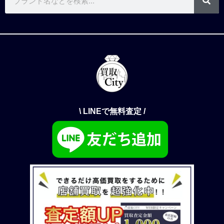
\ LINEで無料査定 /