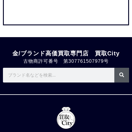
金/ブランド高価買取専門店 買取City
古物商許可番号 第307761507979号