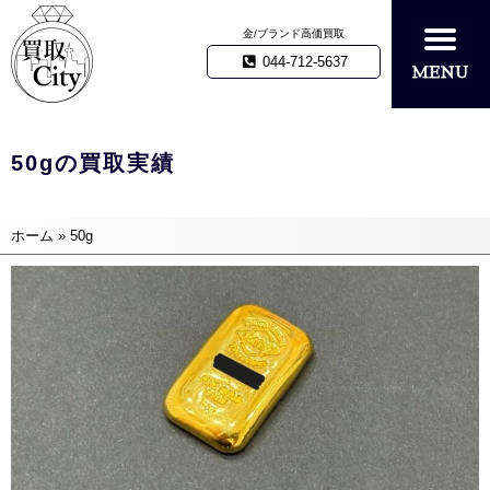
金/ブランド高価買取
044-712-5637
50gの買取実績
ホーム
»
50g