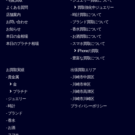
- 宅配買取
- ジュエリー買取について
よくある質問
買取強化中ジュエリー
店舗案内
- 時計買取について
お問い合わせ
- ブランド買取について
お知らせ
- 香水買取について
本日の金相場
- お酒買取について
本日のプラチナ相場
- スマホ買取について
iPhoneの買取
- 豊富な買取について
お買取実績
出張買取エリア
- 貴金属
- 川崎市中原区
金
- 川崎市幸区
プラチナ
- 川崎市高津区
- ジュエリー
- 川崎市川崎区
- 時計
プライバシーポリシー
- ブランド
- 香水
- お酒
- スマホ