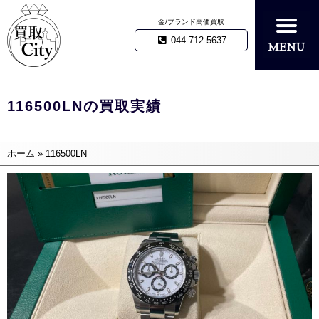
金/ブランド高価買取
044-712-5637
116500LNの買取実績
ホーム
»
116500LN