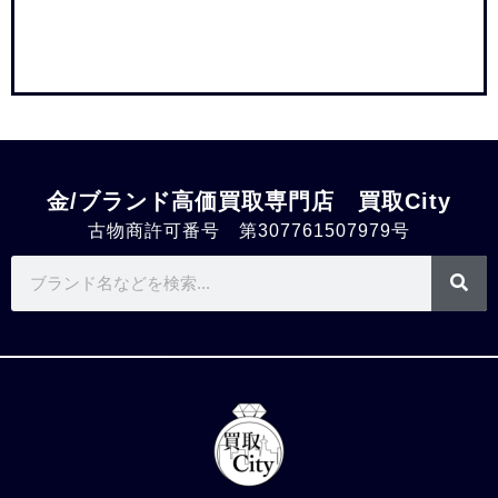
金/ブランド高価買取専門店 買取City
古物商許可番号 第307761507979号