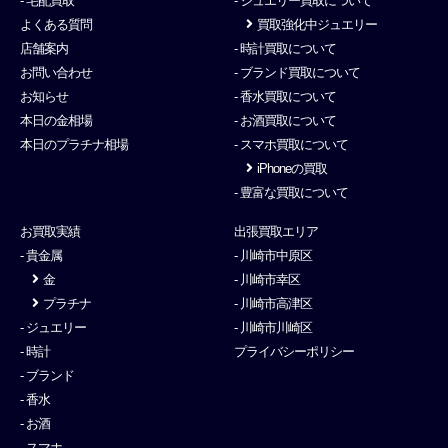
- 宅配買取
- ジュエリー買取について
よくある質問
買取強化中ジュエリー
店舗案内
- 時計買取について
お問い合わせ
- ブランド買取について
お知らせ
- 香水買取について
本日の金相場
- お酒買取について
本日のプラチナ相場
- スマホ買取について
iPhoneの買取
- 豊富な買取について
お買取実績
出張買取エリア
- 貴金属
- 川崎市中原区
金
- 川崎市幸区
プラチナ
- 川崎市高津区
- ジュエリー
- 川崎市川崎区
- 時計
プライバシーポリシー
- ブランド
- 香水
- お酒
- スマホ