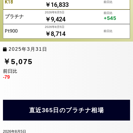
K18
前日比
￥16,833
2026年8月5日
前日比
プラチナ
+545
￥9,424
2026年8月5日
Pt900
前日比
￥8,714
2025年3月31日
￥5,075
前日比
-79
直近365日のプラチナ相場
2026年8月5日