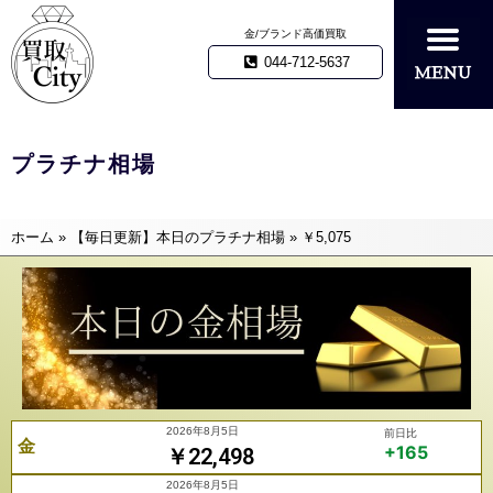
金/ブランド高価買取
044-712-5637
プラチナ相場
ホーム
»
【毎日更新】本日のプラチナ相場
»
￥5,075
2026年8月5日
前日比
金
+165
￥22,498
2026年8月5日