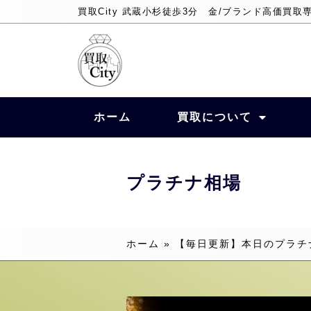
買取City 武蔵小杉徒歩3分 金/ブランド高価買取
ホーム
買取について
プラチナ相場
ホーム
»
【毎日更新】本日のプラチ