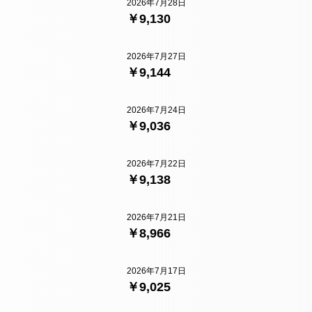
2026年7月28日
￥9,130
2026年7月27日
￥9,144
2026年7月24日
￥9,036
2026年7月22日
￥9,138
2026年7月21日
￥8,966
2026年7月17日
￥9,025