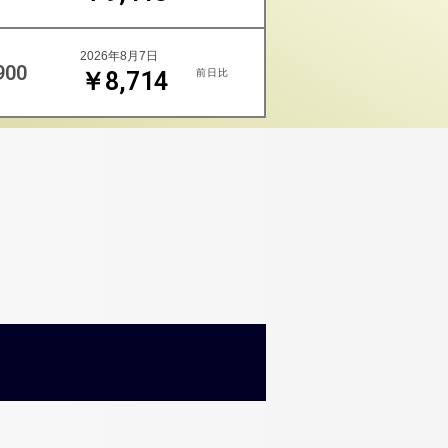
2026年8月7日
900
前日比
￥8,714