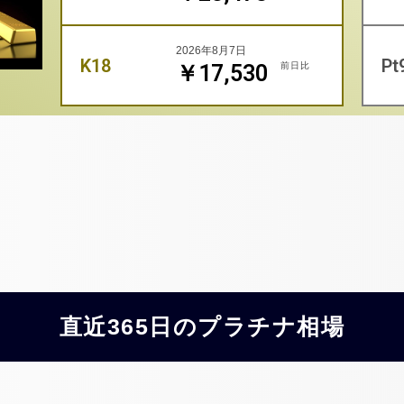
2026年8月7日
K18
Pt
前日比
￥17,530
直近365日のプラチナ相場