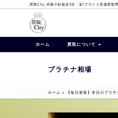
買取City 武蔵小杉徒歩3分 金/ブランド高価買取
ホーム
買取について
プラチナ相場
ホーム
»
【毎日更新】本日のプラチ