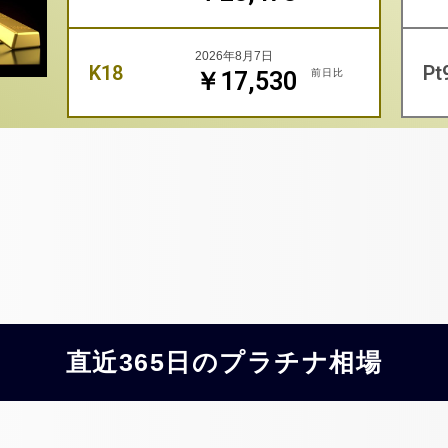
2026年8月7日
K18
Pt
前日比
￥17,530
直近365日のプラチナ相場