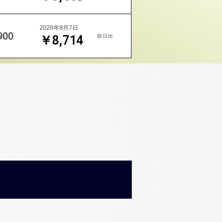
2026年8月7日
900
前日比
￥8,714