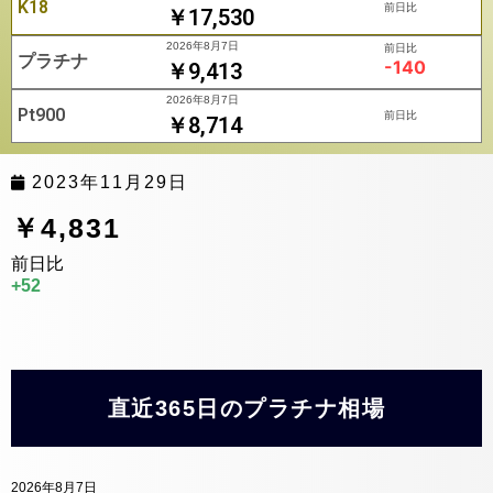
K18
前日比
￥17,530
2026年8月7日
前日比
プラチナ
-140
￥9,413
2026年8月7日
Pt900
前日比
￥8,714
2023年11月29日
￥4,831
前日比
+52
直近365日のプラチナ相場
2026年8月7日