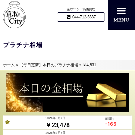
金/ブランド高価買取
044-712-5637
プラチナ相場
ホーム
»
【毎日更新】本日のプラチナ相場
»
￥4,831
2026年8月7日
前日比
金
-165
￥23,478
2026年8月7日