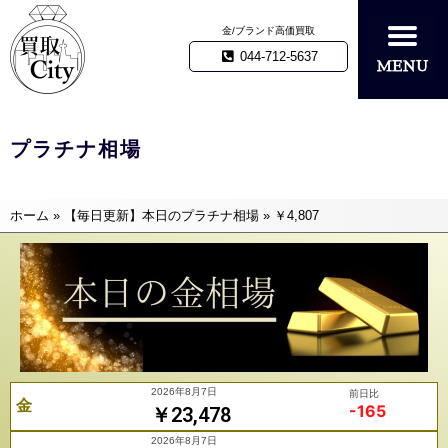
金/ブランド高価買取
044-712-5637
プラチナ相場
ホーム
»
【毎日更新】本日のプラチナ相場
»
￥4,807
2026年8月7日
前日比
金
-165
￥23,478
2026年8月7日