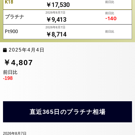
K18
前日比
￥17,530
2026年8月7日
前日比
プラチナ
-140
￥9,413
2026年8月7日
Pt900
前日比
￥8,714
2025年4月4日
￥4,807
前日比
-198
直近365日のプラチナ相場
2026年8月7日