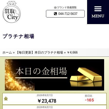
金/ブランド高価買取
044-712-5637
プラチナ相場
ホーム
»
【毎日更新】本日のプラチナ相場
»
￥4,666
2026年8月7日
前日比
金
-165
￥23,478
2026年8月7日