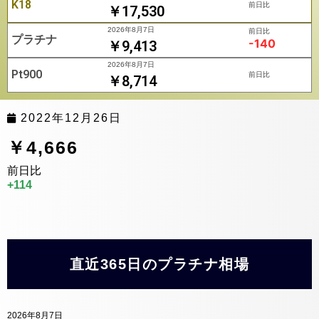
K18
前日比
￥17,530
2026年8月7日
前日比
プラチナ
-140
￥9,413
2026年8月7日
Pt900
前日比
￥8,714
2022年12月26日
￥4,666
前日比
+114
直近365日のプラチナ相場
2026年8月7日