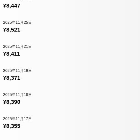
¥8,447
2025年11月25日
¥8,521
2025年11月21日
¥8,411
2025年11月19日
¥8,371
2025年11月18日
¥8,390
2025年11月17日
¥8,355