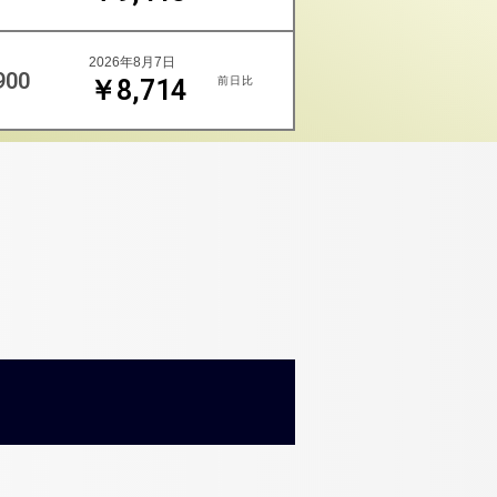
2026年8月7日
900
前日比
￥8,714