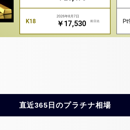
2026年8月7日
K18
Pt
前日比
￥17,530
直近365日のプラチナ相場