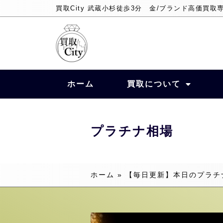
買取City 武蔵小杉徒歩3分 金/ブランド高価買取
ホーム
買取について
プラチナ相場
ホーム
»
【毎日更新】本日のプラチ