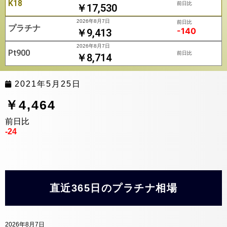
K18
前日比
￥17,530
2026年8月7日
前日比
プラチナ
-140
￥9,413
2026年8月7日
Pt900
前日比
￥8,714
2021年5月25日
￥4,464
前日比
-24
直近365日のプラチナ相場
2026年8月7日