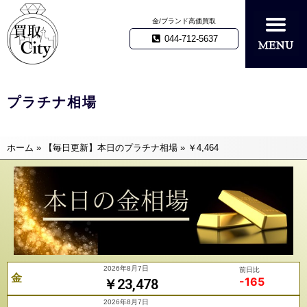
金/ブランド高価買取
044-712-5637
プラチナ相場
ホーム
»
【毎日更新】本日のプラチナ相場
»
￥4,464
2026年8月7日
前日比
金
-165
￥23,478
2026年8月7日