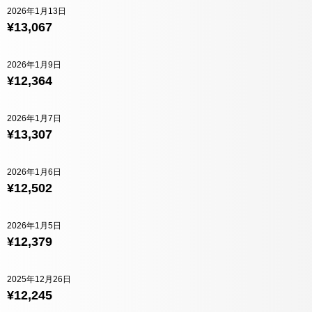
2026年1月13日
¥13,067
2026年1月9日
¥12,364
2026年1月7日
¥13,307
2026年1月6日
¥12,502
2026年1月5日
¥12,379
2025年12月26日
¥12,245