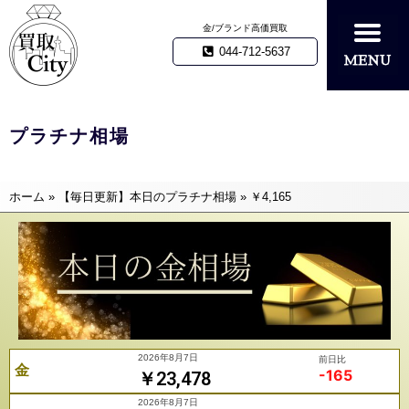
金/ブランド高価買取
044-712-5637
プラチナ相場
ホーム
»
【毎日更新】本日のプラチナ相場
»
￥4,165
2026年8月7日
前日比
金
-165
￥23,478
2026年8月7日