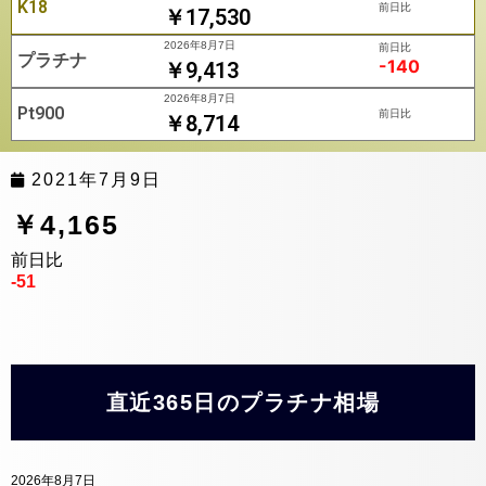
K18
前日比
￥17,530
2026年8月7日
前日比
プラチナ
-140
￥9,413
2026年8月7日
Pt900
前日比
￥8,714
2021年7月9日
￥4,165
前日比
-51
直近365日のプラチナ相場
2026年8月7日