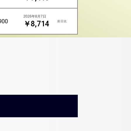
2026年8月7日
900
前日比
￥8,714