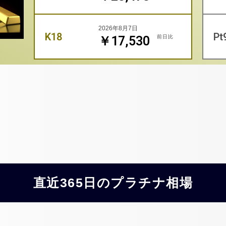
2026年8月7日
K18
Pt
前日比
￥17,530
直近365日のプラチナ相場