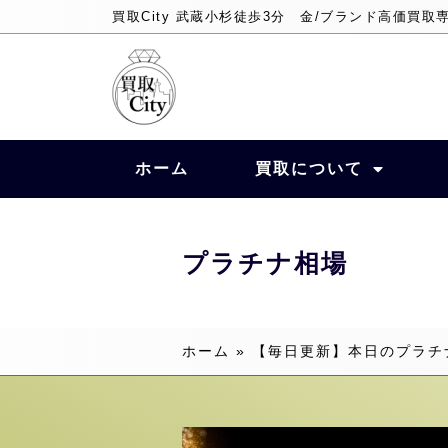
買取City 武蔵小杉徒歩3分 金/ブランド高価買取
ホーム
買取について
プラチナ相場
ホーム
»
【毎日更新】本日のプラチ