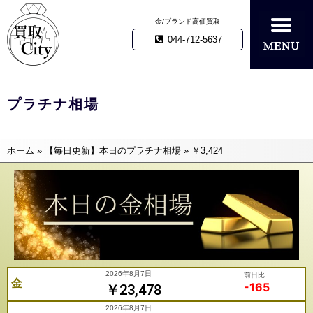
金/ブランド高価買取
044-712-5637
プラチナ相場
ホーム
»
【毎日更新】本日のプラチナ相場
»
￥3,424
2026年8月7日
前日比
金
-165
￥23,478
2026年8月7日