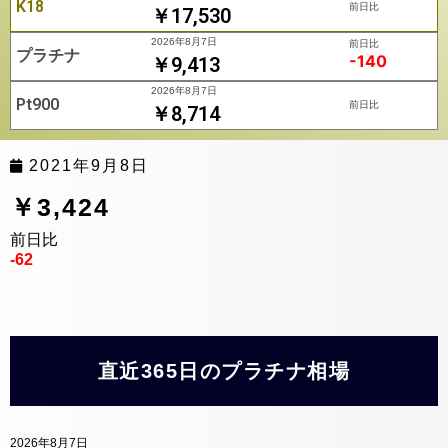
K18
前日比
￥17,530
2026年8月7日
前日比
プラチナ
-140
￥9,413
2026年8月7日
Pt900
前日比
￥8,714
2021年9月8日
￥3,424
前日比
-62
直近365日のプラチナ相場
2026年8月7日