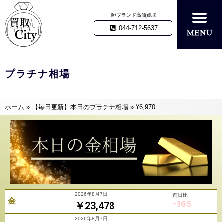
金/ブランド高価買取
044-712-5637
プラチナ相場
ホーム
»
【毎日更新】本日のプラチナ相場
»
¥6,970
2026年8月7日
前日比
金
-165
￥23,478
2026年8月7日