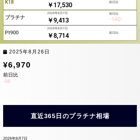
K18
前日比
￥17,530
2026年8月7日
前日比
プラチナ
-140
￥9,413
2026年8月7日
Pt900
前日比
￥8,714
2025年8月26日
¥6,970
前日比
-56
直近365日のプラチナ相場
2026年8月7日