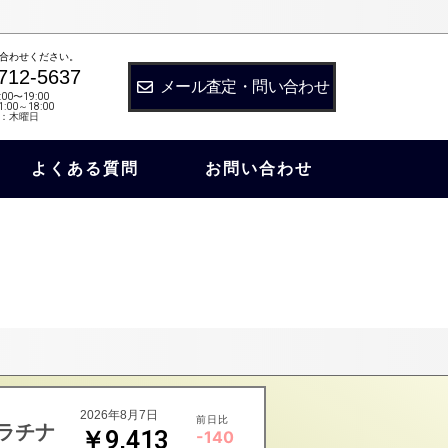
合わせください。
712-5637
メール査定・問い合わせ
:00〜19:00
:00～18:00
：木曜日
よくある質問
お問い合わせ
2026年8月7日
前日比
ラチナ
￥9,413
-140