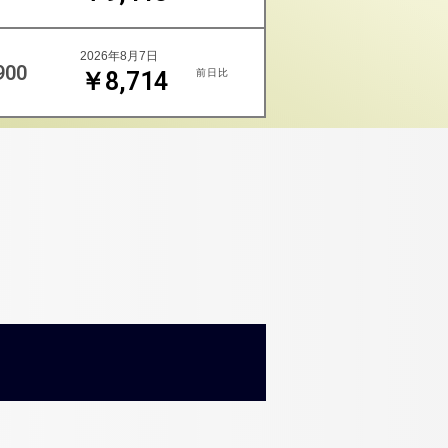
2026年8月7日
900
前日比
￥8,714