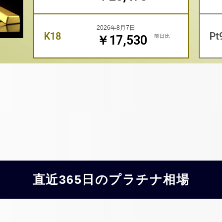
2026年8月7日
K18
Pt
前日比
￥17,530
直近365日のプラチナ相場