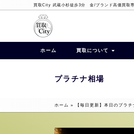
買取City 武蔵小杉徒歩3分 金/ブランド高価買取
ホーム
買取について
プラチナ相場
ホーム
»
【毎日更新】本日のプラチ