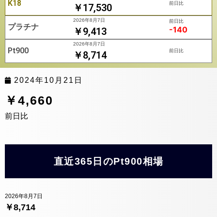
K18
前日比
￥17,530
2026年8月7日
前日比
プラチナ
-140
￥9,413
2026年8月7日
Pt900
前日比
￥8,714
2024年10月21日
￥4,660
前日比
直近365日のPt900相場
2026年8月7日
￥8,714