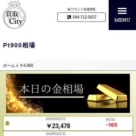
金/ブランド高価買取
044-712-5637
Pt900相場
ホーム
»
￥4,660
2026年8月7日
前日比
金
-165
￥23,478
2026年8月7日