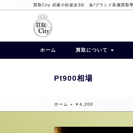
買取City 武蔵小杉徒歩3分 金/ブランド高価買取
ホーム
買取について
Pt900相場
ホーム
»
￥4,200