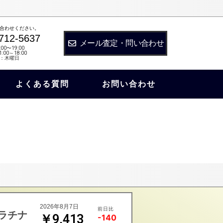
合わせください。
712-5637
メール査定・問い合わせ
:00〜19:00
:00～18:00
：木曜日
よくある質問
お問い合わせ
2026年8月7日
前日比
ラチナ
￥9,413
-140