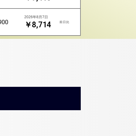
2026年8月7日
900
前日比
￥8,714