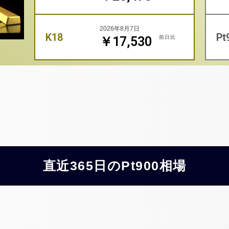
2026年8月7日
K18
Pt
前日比
￥17,530
直近365日のPt900相場