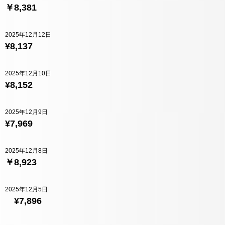
￥8,381
2025年12月12日
¥8,137
2025年12月10日
¥8,152
2025年12月9日
¥7,969
2025年12月8日
￥8,923
2025年12月5日
¥7,896