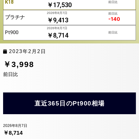
K18
前日比
￥17,530
2026年8月7日
前日比
プラチナ
-140
￥9,413
2026年8月7日
Pt900
前日比
￥8,714
2023年2月2日
￥3,998
前日比
直近365日のPt900相場
2026年8月7日
￥8,714