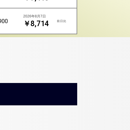
2026年8月7日
900
前日比
￥8,714