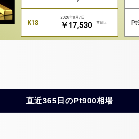
2026年8月7日
K18
Pt
前日比
￥17,530
直近365日のPt900相場