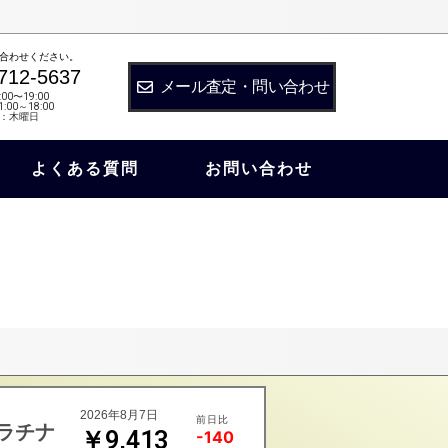
合わせください。
712-5637
メール査定・問い合わせ
:00〜19:00
:00～18:00
：木曜日
よくある質問
お問い合わせ
2026年8月7日
前日比
ラチナ
￥9,413
-140