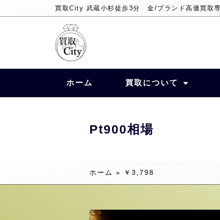
買取City 武蔵小杉徒歩3分 金/ブランド高価買取
ホーム
買取について
Pt900相場
ホーム
»
￥3,798