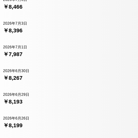
￥8,466
2026年7月3日
￥8,396
2026年7月1日
￥7,987
2026年6月30日
￥8,267
2026年6月29日
￥8,193
2026年6月26日
￥8,199