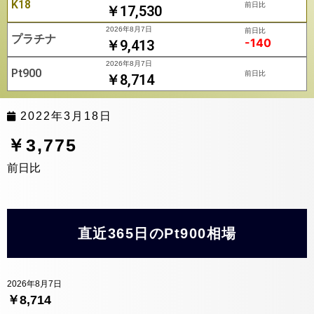
K18
前日比
￥17,530
2026年8月7日
前日比
プラチナ
-140
￥9,413
2026年8月7日
Pt900
前日比
￥8,714
2022年3月18日
￥3,775
前日比
直近365日のPt900相場
2026年8月7日
￥8,714