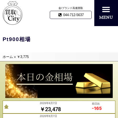
金/ブランド高価買取
044-712-5637
Pt900相場
ホーム
»
￥3,775
2026年8月7日
前日比
金
-165
￥23,478
2026年8月7日