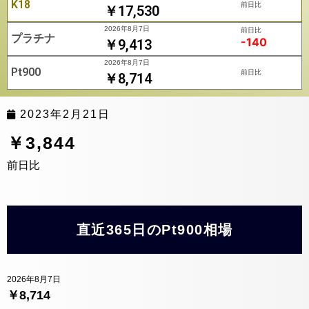
K18
前日比
￥17,530
2026年8月7日
前日比
プラチナ
-140
￥9,413
2026年8月7日
Pt900
前日比
￥8,714
2023年2月21日
￥3,844
前日比
直近365日のPt900相場
2026年8月7日
￥8,714