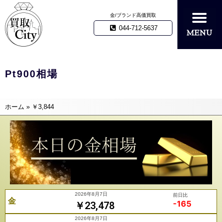
金/ブランド高価買取
044-712-5637
Pt900相場
ホーム
»
￥3,844
2026年8月7日
前日比
金
-165
￥23,478
2026年8月7日