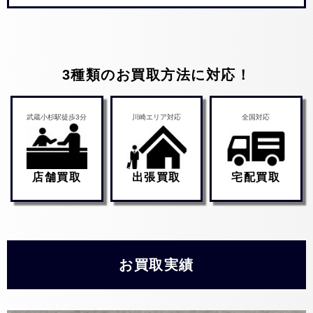
3種類のお買取方法に対応！
武蔵小杉駅徒歩3分
川崎エリア対応
全国対応
店舗買取
出張買取
宅配買取
お買取実績