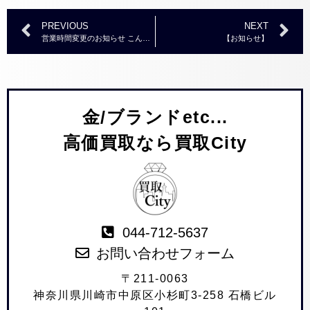
PREVIOUS
NEXT
営業時間変更のお知らせ こんにちは！ 武蔵小杉の買取専門店『買取City』です。３月１４日より営業時間が変更になります。【変更前の営業時間】平日：11:00～18:30土日祝：11:00～17:30【変更後の営業時間】平日：11:00～19:00土日祝：11:00～18:00今後ともお客様にご満足いただけるサービスを提供できるよう、スタッフ一同努めてまいります。
【お知らせ】
金/ブランドetc...
高価買取なら買取City
044-712-5637
お問い合わせフォーム
〒211-0063
神奈川県川崎市中原区小杉町3-258 石橋ビル