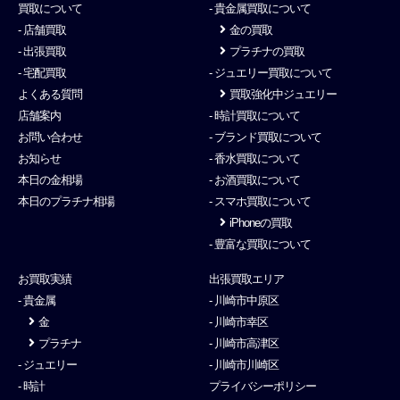
買取について
- 貴金属買取について
- 店舗買取
金の買取
- 出張買取
プラチナの買取
- 宅配買取
- ジュエリー買取について
よくある質問
買取強化中ジュエリー
店舗案内
- 時計買取について
お問い合わせ
- ブランド買取について
お知らせ
- 香水買取について
本日の金相場
- お酒買取について
本日のプラチナ相場
- スマホ買取について
iPhoneの買取
- 豊富な買取について
お買取実績
出張買取エリア
- 貴金属
- 川崎市中原区
金
- 川崎市幸区
プラチナ
- 川崎市高津区
- ジュエリー
- 川崎市川崎区
- 時計
プライバシーポリシー