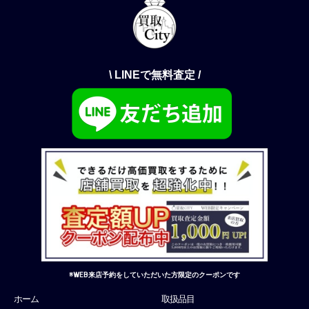
\ LINEで無料査定 /
※WEB来店予約をしていただいた方限定のクーポンです
ホーム
取扱品目