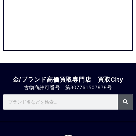
金/ブランド高価買取専門店 買取City
古物商許可番号 第307761507979号