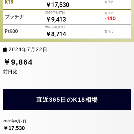
K18
前日比
￥17,530
2026年8月7日
前日比
プラチナ
-140
￥9,413
2026年8月7日
Pt900
前日比
￥8,714
2024年7月22日
￥9,864
前日比
直近365日のK18相場
2026年8月7日
￥17,530