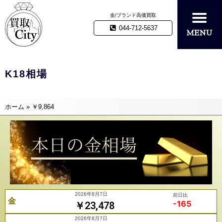
金/ブランド高価買取
044-712-5637
K18相場
ホーム
»
￥9,864
2026年8月7日
前日比
金
-165
￥23,478
2026年8月7日