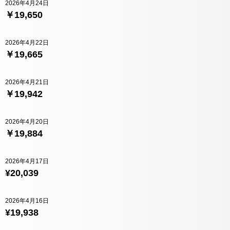
2026年4月24日
￥19,650
2026年4月22日
￥19,665
2026年4月21日
￥19,942
2026年4月20日
￥19,884
2026年4月17日
¥20,039
2026年4月16日
¥19,938