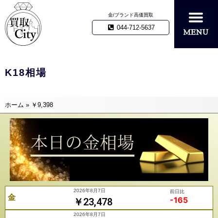
金/ブランド高価買取
044-712-5637
K18相場
ホーム
»
￥9,398
2026年8月7日
前日比
金
-165
￥23,478
2026年8月7日