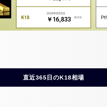
2026年8月5日
K18
Pt
前日比
￥16,833
直近365日のK18相場