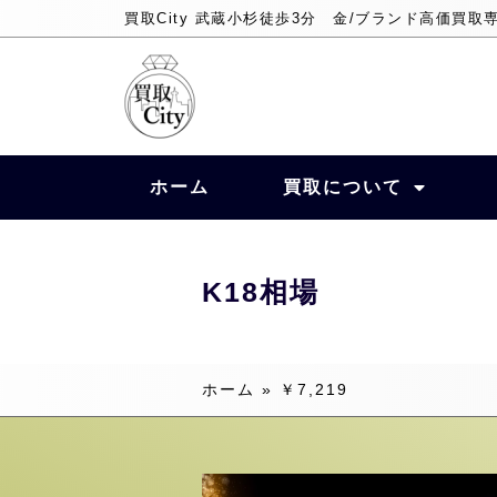
買取City 武蔵小杉徒歩3分 金/ブランド高価買取
ホーム
買取について
K18相場
ホーム
»
￥7,219