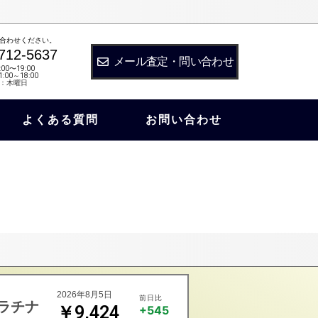
合わせください。
712-5637
メール査定・問い合わせ
:00〜19:00
:00～18:00
：木曜日
よくある質問
お問い合わせ
2026年8月5日
前日比
ラチナ
￥9,424
+545