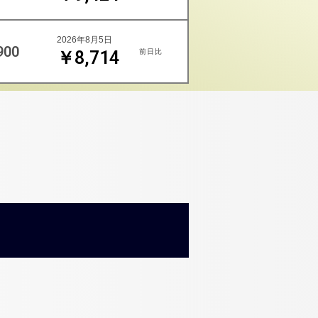
2026年8月5日
900
前日比
￥8,714