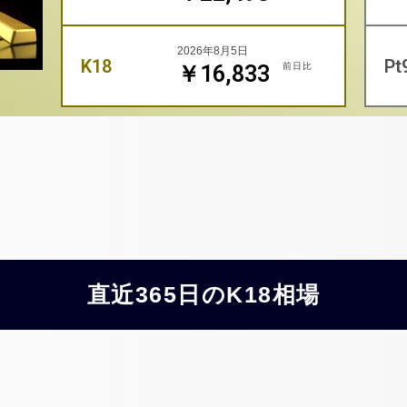
2026年8月5日
K18
Pt
前日比
￥16,833
直近365日のK18相場