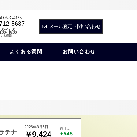
合わせください。
712-5637
メール査定・問い合わせ
:00〜19:00
:00～18:00
：木曜日
よくある質問
お問い合わせ
2026年8月5日
前日比
ラチナ
￥9,424
+545