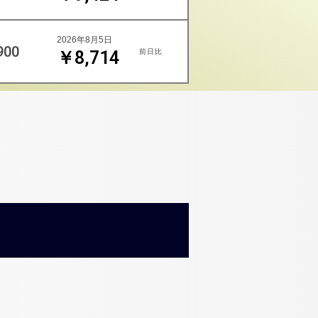
2026年8月5日
900
前日比
￥8,714