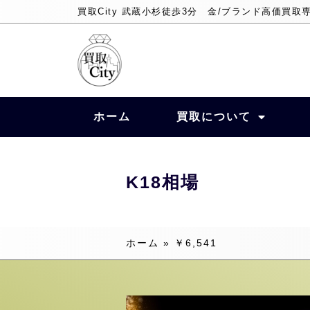
買取City 武蔵小杉徒歩3分 金/ブランド高価買取
ホーム
買取について
K18相場
ホーム
»
￥6,541