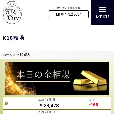
金/ブランド高価買取
044-712-5637
K18相場
ホーム
»
￥19,638
2026年8月7日
前日比
金
-165
￥23,478
2026年8月7日