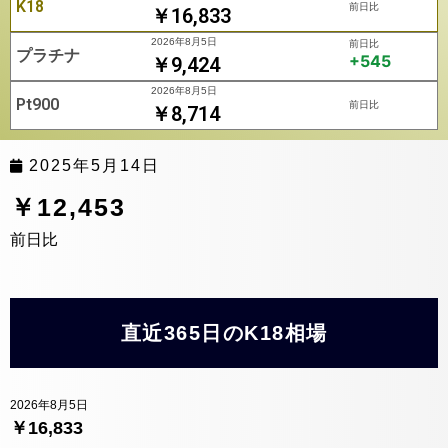
K18
前日比
￥16,833
2026年8月5日
前日比
プラチナ
+545
￥9,424
2026年8月5日
Pt900
前日比
￥8,714
2025年5月14日
￥12,453
前日比
直近365日のK18相場
2026年8月5日
￥16,833