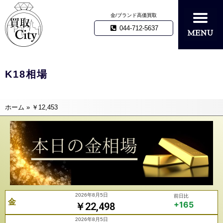
金/ブランド高価買取
044-712-5637
K18相場
ホーム
»
￥12,453
2026年8月5日
前日比
金
+165
￥22,498
2026年8月5日