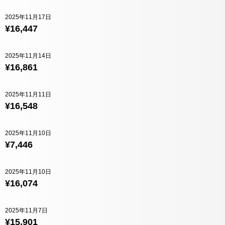
2025年11月17日
¥16,447
2025年11月14日
¥16,861
2025年11月11日
¥16,548
2025年11月10日
¥7,446
2025年11月10日
¥16,074
2025年11月7日
¥15,901