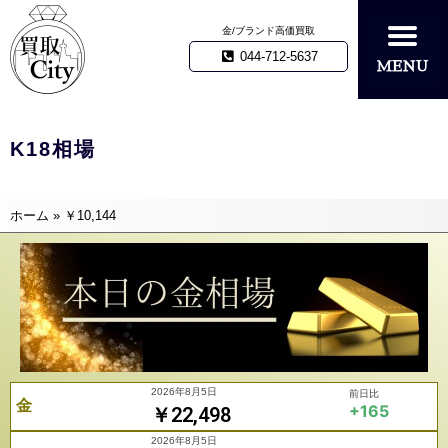
金/ブランド高価買取
044-712-5637
K18相場
ホーム
»
￥10,144
2026年8月5日
前日比
金
+165
￥22,498
2026年8月5日