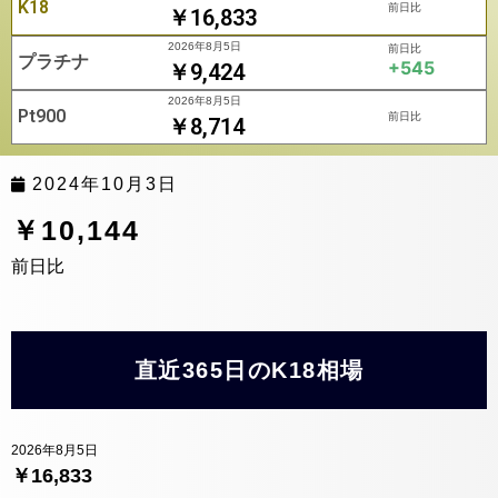
K18
前日比
￥16,833
2026年8月5日
前日比
プラチナ
+545
￥9,424
2026年8月5日
Pt900
前日比
￥8,714
2024年10月3日
￥10,144
前日比
直近365日のK18相場
2026年8月5日
￥16,833