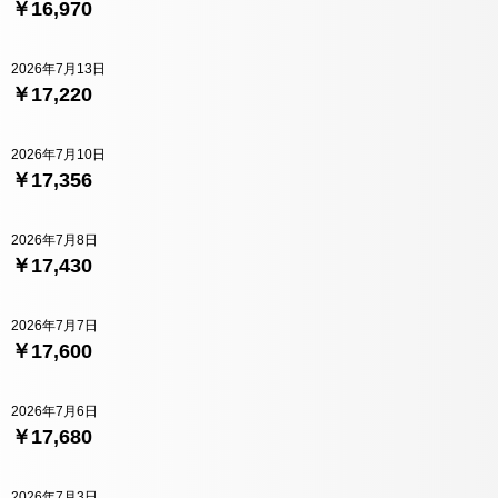
￥16,970
2026年7月13日
￥17,220
2026年7月10日
￥17,356
2026年7月8日
￥17,430
2026年7月7日
￥17,600
2026年7月6日
￥17,680
2026年7月3日