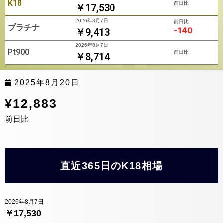
K18
前日比
￥17,530
2026年8月7日
前日比
プラチナ
-140
￥9,413
2026年8月7日
Pt900
前日比
￥8,714
2025年8月20日
¥12,883
前日比
直近365日のK18相場
2026年8月7日
￥17,530