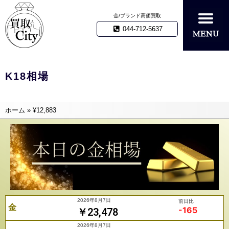
金/ブランド高価買取
044-712-5637
K18相場
ホーム
»
¥12,883
2026年8月7日
前日比
金
-165
￥23,478
2026年8月7日