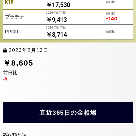
K18
前日比
￥17,530
2026年8月7日
前日比
プラチナ
-140
￥9,413
2026年8月7日
Pt900
前日比
￥8,714
2023年2月13日
￥8,605
前日比
-5
直近365日の金相場
2026年8月7日