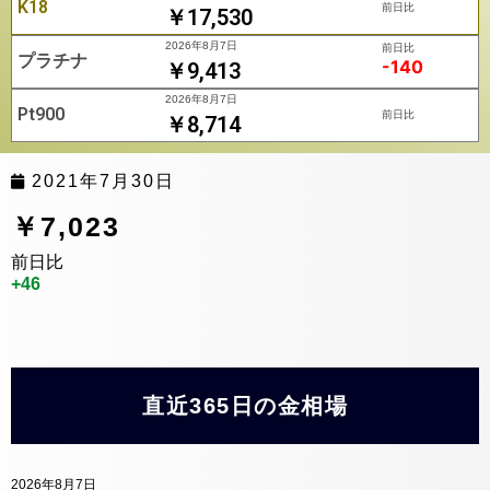
K18
前日比
￥17,530
2026年8月7日
前日比
プラチナ
-140
￥9,413
2026年8月7日
Pt900
前日比
￥8,714
2021年7月30日
￥7,023
前日比
+46
直近365日の金相場
2026年8月7日