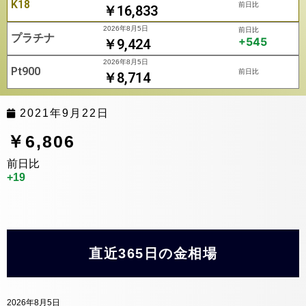
K18
前日比
￥16,833
2026年8月5日
前日比
プラチナ
+545
￥9,424
2026年8月5日
Pt900
前日比
￥8,714
2021年9月22日
￥6,806
前日比
+19
直近365日の金相場
2026年8月5日