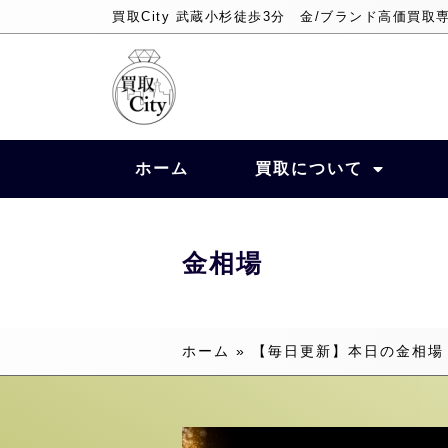
買取City 武蔵小杉徒歩3分 金/ブランド高価買取
ホーム
買取について
金相場
ホーム
»
【毎日更新】本日の金相場