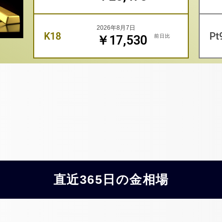
2026年8月7日
K18
Pt
前日比
￥17,530
直近365日の金相場