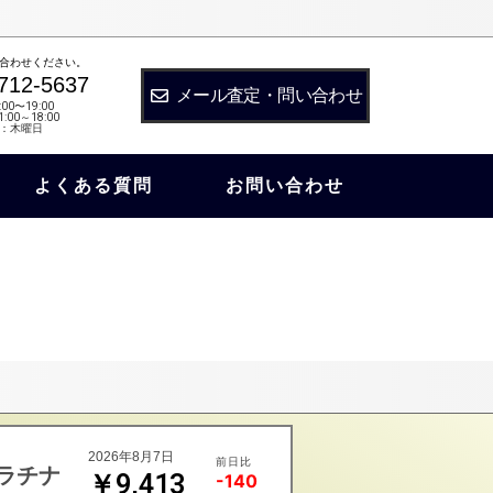
合わせください。
712-5637
メール査定・問い合わせ
:00〜19:00
:00～18:00
：木曜日
よくある質問
お問い合わせ
2026年8月7日
前日比
ラチナ
￥9,413
-140