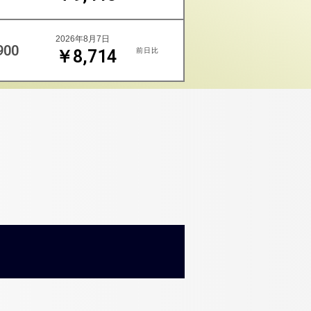
2026年8月7日
900
前日比
￥8,714