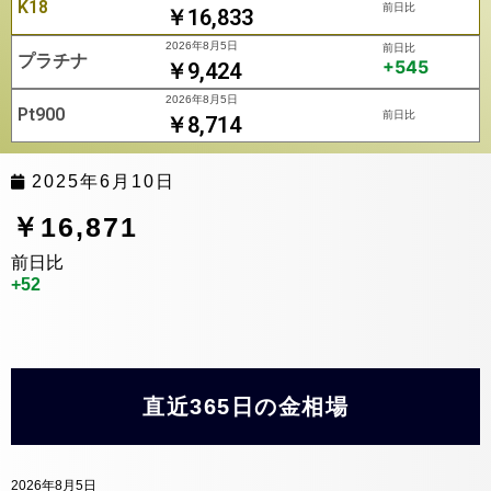
K18
前日比
￥16,833
2026年8月5日
前日比
プラチナ
+545
￥9,424
2026年8月5日
Pt900
前日比
￥8,714
2025年6月10日
￥16,871
前日比
+52
直近365日の金相場
2026年8月5日