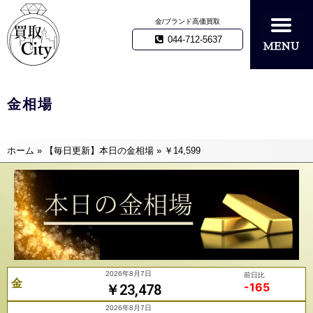
金/ブランド高価買取
044-712-5637
金相場
ホーム
»
【毎日更新】本日の金相場
»
￥14,599
2026年8月7日
前日比
金
-165
￥23,478
2026年8月7日