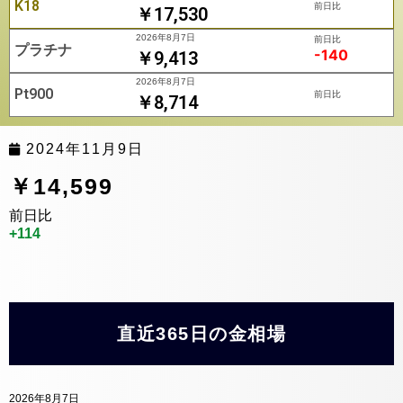
K18
前日比
￥17,530
2026年8月7日
前日比
プラチナ
-140
￥9,413
2026年8月7日
Pt900
前日比
￥8,714
2024年11月9日
￥14,599
前日比
+114
直近365日の金相場
2026年8月7日