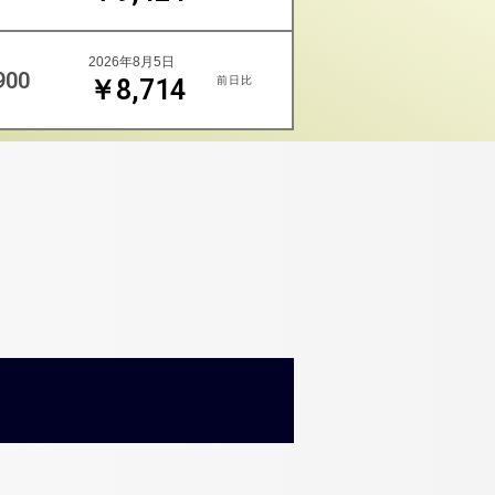
2026年8月5日
900
前日比
￥8,714