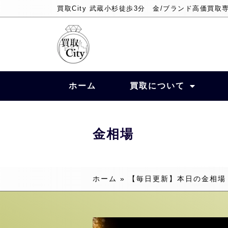
買取City 武蔵小杉徒歩3分 金/ブランド高価買取
ホーム
買取について
金相場
ホーム
»
【毎日更新】本日の金相場