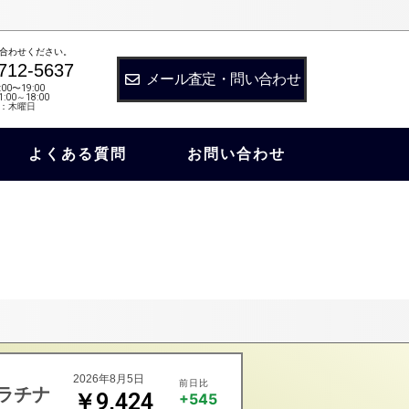
合わせください。
712-5637
メール査定・問い合わせ
:00〜19:00
:00～18:00
：木曜日
よくある質問
お問い合わせ
2026年8月5日
前日比
ラチナ
￥9,424
+545