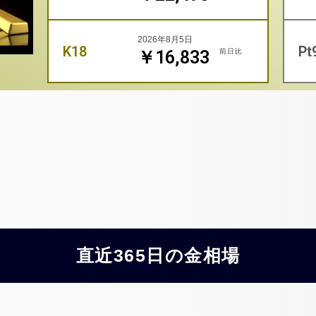
2026年8月5日
K18
Pt
前日比
￥16,833
直近365日の金相場