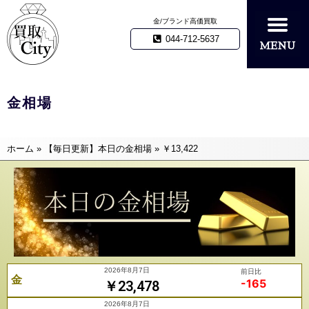
金/ブランド高価買取
044-712-5637
金相場
ホーム
»
【毎日更新】本日の金相場
»
￥13,422
2026年8月7日
前日比
金
-165
￥23,478
2026年8月7日