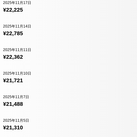
2025年11月17日
¥22,225
2025年11月14日
¥22,785
2025年11月11日
¥22,362
2025年11月10日
¥21,721
2025年11月7日
¥21,488
2025年11月5日
¥21,310