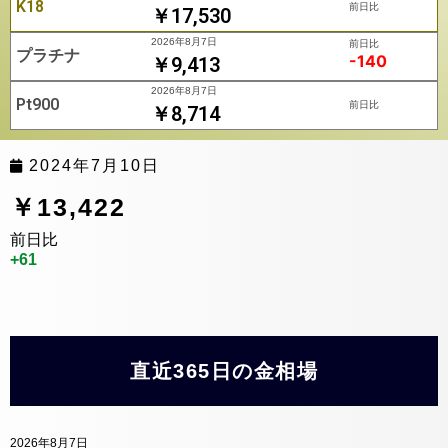
K18
前日比
￥17,530
2026年8月7日
前日比
プラチナ
-140
￥9,413
2026年8月7日
Pt900
前日比
￥8,714
2024年7月10日
￥13,422
前日比
+61
直近365日の金相場
2026年8月7日