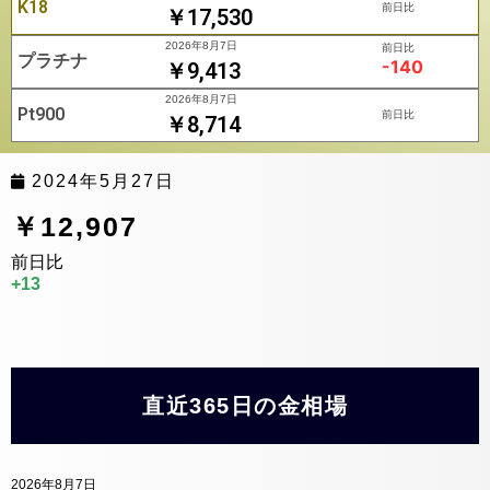
K18
前日比
￥17,530
2026年8月7日
前日比
プラチナ
-140
￥9,413
2026年8月7日
Pt900
前日比
￥8,714
2024年5月27日
￥12,907
前日比
+13
直近365日の金相場
2026年8月7日