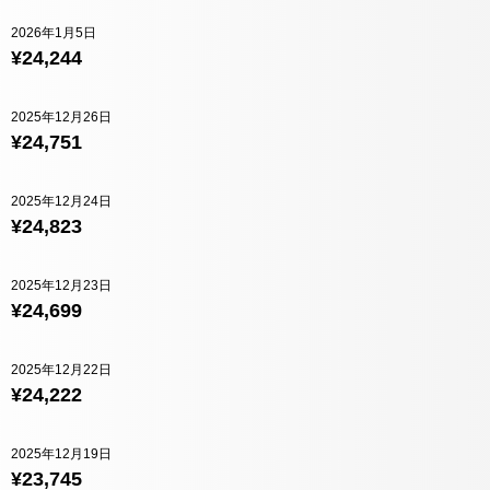
2026年1月5日
¥24,244
2025年12月26日
¥24,751
2025年12月24日
¥24,823
2025年12月23日
¥24,699
2025年12月22日
¥24,222
2025年12月19日
¥23,745