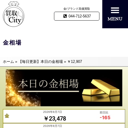
金/ブランド高価買取
044-712-5637
金相場
ホーム
»
【毎日更新】本日の金相場
»
￥12,907
2026年8月7日
前日比
金
-165
￥23,478
2026年8月7日