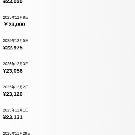
¥23,020
2025年12月8日
￥23,000
2025年12月5日
¥22,975
2025年12月3日
¥23,056
2025年12月2日
¥23,120
2025年12月1日
¥23,131
2025年11月28日