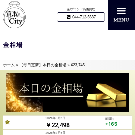
金/ブランド高価買取
044-712-5637
金相場
ホーム
»
【毎日更新】本日の金相場
»
¥23,745
2026年8月5日
前日比
金
+165
￥22,498
2026年8月5日