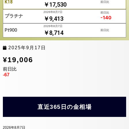
K18
前日比
￥17,530
2026年8月7日
前日比
プラチナ
-140
￥9,413
2026年8月7日
Pt900
前日比
￥8,714
2025年9月17日
¥19,006
前日比
-67
直近365日の金相場
2026年8月7日