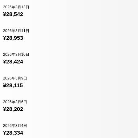
2026年3月13日
¥28,542
2026年3月11日
¥28,953
2026年3月10日
¥28,424
2026年3月9日
¥28,115
2026年3月6日
¥28,202
2026年3月4日
¥28,334