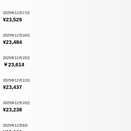
2025年12月17日
¥23,529
2025年12月16日
¥23,484
2025年12月15日
￥23,614
2025年12月12日
¥23,437
2025年12月10日
¥23,238
2025年12月9日