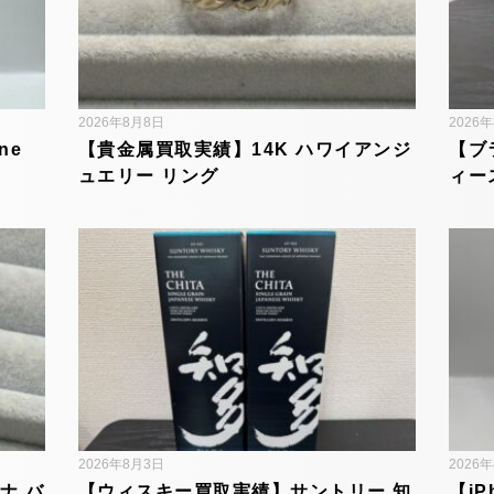
2026年8月8日
2026
ne
【貴金属買取実績】14K ハワイアンジ
【ブ
ュエリー リング
ィー
2026年8月3日
2026
ナ バ
【ウィスキー買取実績】サントリー 知
【iP