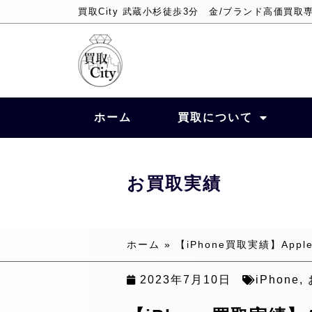
買取City 武蔵小杉徒歩3分 金/ブランド高価買取
ホーム
買取について
お買取実績
ホーム
»
【iPhone買取実績】Apple
2023年7月10日
iPhone
,