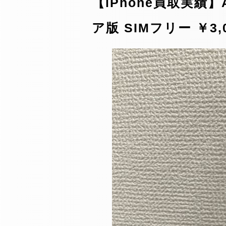
【iPhone買取実績】Ap
ア版 SIMフリー ￥3,0