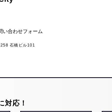
問い合わせフォーム
58 石橋ビル101
に対応！