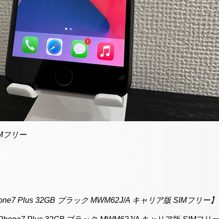
IMフリー
Phone7 Plus 32GB ブラック MWM62J/A キャリア版 S