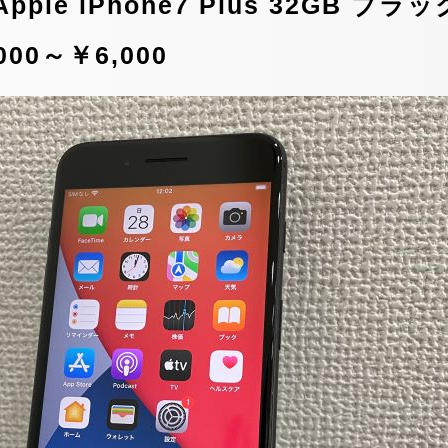
ple iPhone7 Plus 32GB ブラ
00～￥6,000