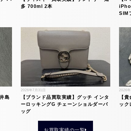
多 700ml 2本
iPh
SI
2026年7月31日
2026
井島
【ブランド品買取実績】グッチ インタ
【貴
ーロッキングG チェーンショルダーバ
ック
ッグ
お買取実績の一覧