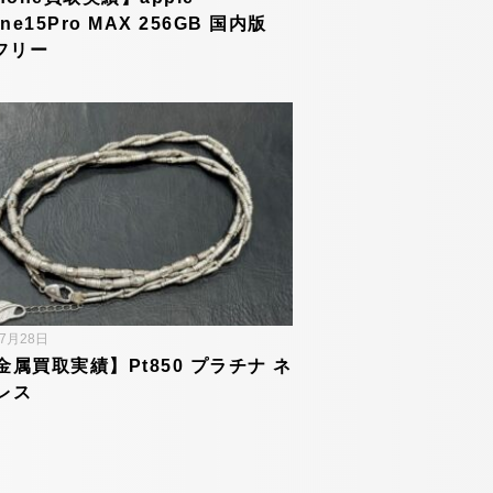
one15Pro MAX 256GB 国内版
Mフリー
年7月28日
金属買取実績】Pt850 プラチナ ネ
レス