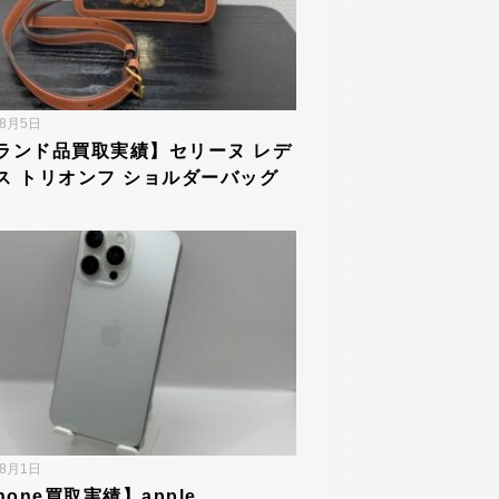
年8月5日
ランド品買取実績】セリーヌ レデ
ス トリオンフ ショルダーバッグ
年8月1日
hone買取実績】apple