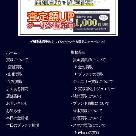
※WEB来店予約をしていただいた方限定のクーポンです
ホーム
取扱品目
買取について
- 貴金属買取について
- 店舗買取
金の買取
- 出張買取
プラチナの買取
- 宅配買取
- ジュエリー買取について
よくある質問
買取強化中ジュエリー
店舗案内
- 時計買取について
お問い合わせ
- ブランド買取について
お知らせ
- 香水買取について
本日の金相場
- お酒買取について
本日のプラチナ相場
- スマホ買取について
iPhoneの買取