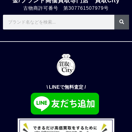
金/ブランド高価買取専門店 買取City
古物商許可番号 第307761507979号
\ LINEで無料査定 /