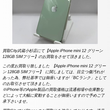
買取City武蔵小杉店にて【Apple iPhone mini 12 グリーン
128GB SIMフリー】のお買取をさせて頂きました。
この度お買取り致しました 【Apple iPhone mini 12 グリー
ン 128GB SIMフリー】 に関しましては、目立つ傷汚れが
あった為、弊社基準では御座いますが「BCランク」として
のお取引させて頂きました。
※iPhone等のApple製品の買取価格は流通相場や在庫数な
どによって大幅に変動することが御座いますので予めご了
承下さいませ。