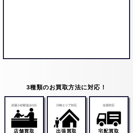
3種類のお買取方法に対応！
武蔵小杉駅徒歩3分
川崎エリア対応
全国対応
店舗買取
出張買取
宅配買取