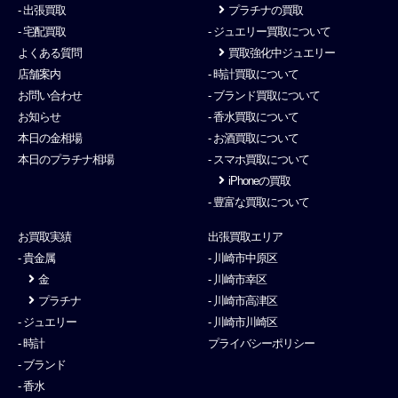
- 出張買取
プラチナの買取
- 宅配買取
- ジュエリー買取について
よくある質問
買取強化中ジュエリー
店舗案内
- 時計買取について
お問い合わせ
- ブランド買取について
お知らせ
- 香水買取について
本日の金相場
- お酒買取について
本日のプラチナ相場
- スマホ買取について
iPhoneの買取
- 豊富な買取について
お買取実績
出張買取エリア
- 貴金属
- 川崎市中原区
金
- 川崎市幸区
プラチナ
- 川崎市高津区
- ジュエリー
- 川崎市川崎区
- 時計
プライバシーポリシー
- ブランド
- 香水