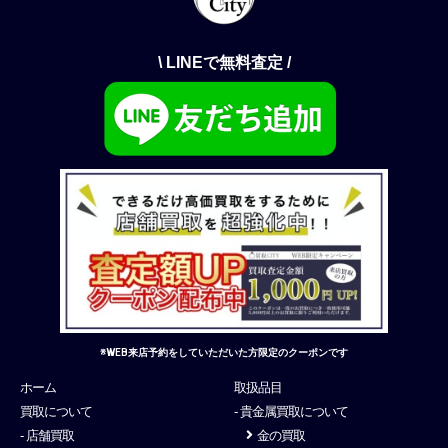
\ LINEで無料査定 /
※WEB来店予約をしていただいた方限定のクーポンです
ホーム
取扱品目
買取について
- 貴金属買取について
- 店舗買取
金の買取