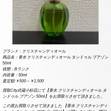
ブランド：
クリスチャンディオール
商品名：香水
クリスチャンディオール タンドゥル プアゾン
50ml
状態：Bランク
内容量：50ml
査定額:￥500～￥1,500
買取City武蔵小杉店にて【香水 クリスチャンディオール タ
ンドゥル プアゾン 50ml】をお買取りさせて頂きました。
この度お買取りさせて頂きました 【香水 クリスチャンディ