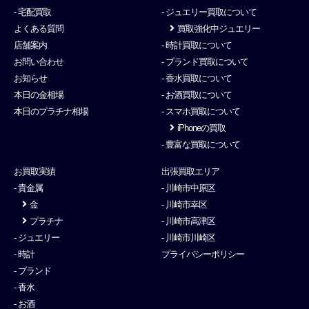
- 宅配買取
- ジュエリー買取について
よくある質問
買取強化中ジュエリー
店舗案内
- 時計買取について
お問い合わせ
- ブランド買取について
お知らせ
- 香水買取について
本日の金相場
- お酒買取について
本日のプラチナ相場
- スマホ買取について
iPhoneの買取
- 豊富な買取について
お買取実績
出張買取エリア
- 貴金属
- 川崎市中原区
金
- 川崎市幸区
プラチナ
- 川崎市高津区
- ジュエリー
- 川崎市川崎区
- 時計
プライバシーポリシー
- ブランド
- 香水
- お酒