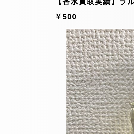
【香水買取実績】ラルフ
￥500