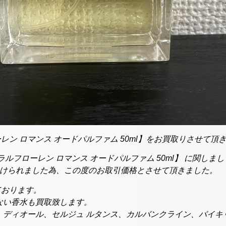
ーレン ロマンス オードパルファム 50ml】をお買取りさせて頂
ルフローレン ロマンス オードパルファム 50ml】 に関し
受けられました為、この度のお取引価格とさせて頂きました。
ております。
ない香水も買取致します。
、ディオール、セルジュ ルタンス、カルバンクライン、バイキ