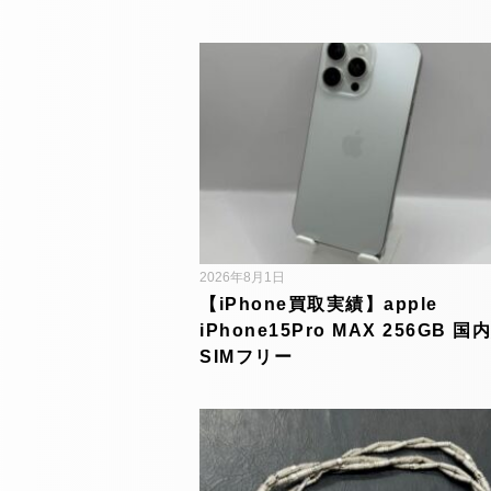
2026年8月1日
【iPhone買取実績】apple
iPhone15Pro MAX 256GB 国
SIMフリー