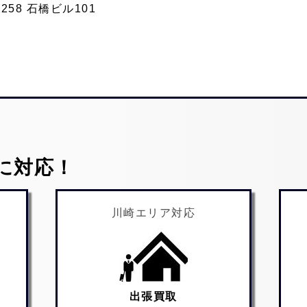
58 石橋ビル101
に対応！
川崎エリア対応
出張買取