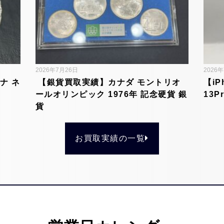
2026年7月26日
2026
ナ ネ
【銀貨買取実績】カナダ モントリオ
【iP
ールオリンピック 1976年 記念硬貨 銀
13P
貨
お買取実績の一覧