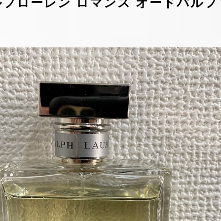
ローレン ロマンス オードパルファム