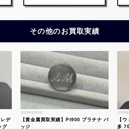
その他のお買取実績
2026年8月4日
2026
 レデ
【貴金属買取実績】Pt900 プラチナ バ
【ウ
ッグ
ッジ
多 7