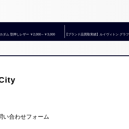
ム 型押しレザー ￥2,000～￥3,000
ity
問い合わせフォーム