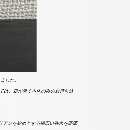
きました。
ましては、箱が無く本体のみのお持ち込
リアンを始めとする幅広い香水を高価