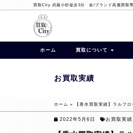
買取City 武蔵小杉徒歩3分 金/ブランド高価買取
ホーム
買取について
お買取実績
ホーム
»
【香水買取実績】ラルフローレ
2022年5月6日
お買取実績