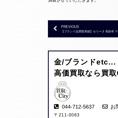
買取させていただきます。
PREVIOUS
【ブランド品買取実績】セリーヌ 長財布 マカダ
金/ブランドetc...
高価買取なら買取C
044-712-5637
お
〒211-0063